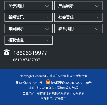
关于我们
产品展示
新闻资讯
社会责任
车间展示
联系我们
招聘信息
18626319977
0510-87487937
Copyright Reserved 无锡瑞升泵业有限公司 版权所有
苏ICP备20014242号-1
鲁公网安备 32028202001250号
地址：江苏省宜兴市丁蜀镇川埠东路5号
主营产品：
浆体输送泵 机械式隔膜泵 江苏隔膜泵
网站制作
：
智联数字