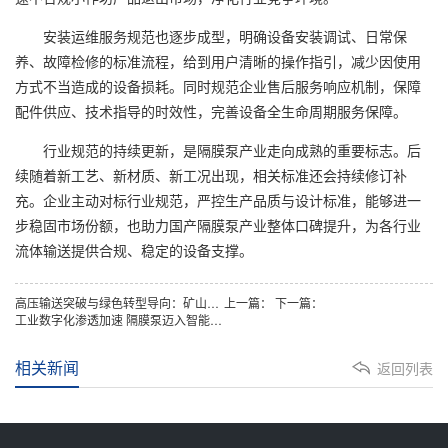
安装运维服务规范也逐步成型，明确设备安装调试、日常保
养、故障检修的标准流程，给到用户清晰的操作指引，减少因使用
方式不当造成的设备损耗。同时规范企业售后服务响应机制，保障
配件供应、技术指导的时效性，完善设备全生命周期服务保障。
行业规范的持续更新，是隔膜泵产业走向成熟的重要标志。后
续随着新工艺、新材质、新工况出现，相关标准还会持续修订补
充。企业主动对标行业规范，严控生产品质与设计标准，能够进一
步稳固市场份额，也助力国产隔膜泵产业整体口碑提升，为各行业
流体输送提供合规、稳定的设备支撑。
高压输送突破与绿色转型导向：矿山浆体输送装备未来展望
上一篇：
下一篇：
工业数字化渗透加速 隔膜泵迈入智能监测新阶段
相关新闻
返回列表