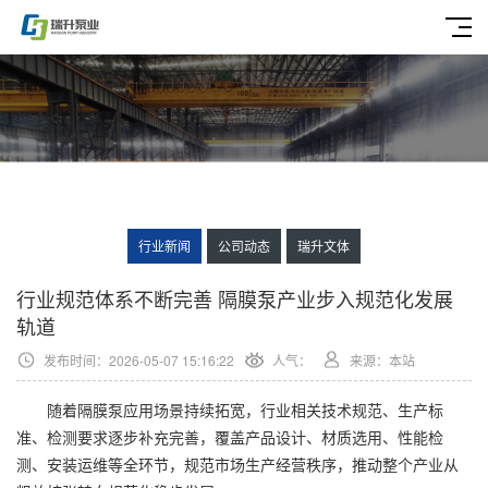
行业新闻
公司动态
瑞升文体
行业规范体系不断完善 隔膜泵产业步入规范化发展
轨道
发布时间：2026-05-07 15:16:22
人气：
来源：本站
随着隔膜泵应用场景持续拓宽，行业相关技术规范、生产标
准、检测要求逐步补充完善，覆盖产品设计、材质选用、性能检
测、安装运维等全环节，规范市场生产经营秩序，推动整个产业从