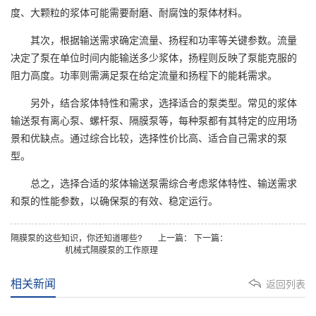
度、大颗粒的浆体可能需要耐磨、耐腐蚀的泵体材料。
其次，根据输送需求确定流量、扬程和功率等关键参数。流量
决定了泵在单位时间内能输送多少浆体，扬程则反映了泵能克服的
阻力高度。功率则需满足泵在给定流量和扬程下的能耗需求。
另外，结合浆体特性和需求，选择适合的泵类型。常见的浆体
输送泵有离心泵、螺杆泵、隔膜泵等，每种泵都有其特定的应用场
景和优缺点。通过综合比较，选择性价比高、适合自己需求的泵
型。
总之，选择合适的浆体输送泵需综合考虑浆体特性、输送需求
和泵的性能参数，以确保泵的有效、稳定运行。
隔膜泵的这些知识，你还知道哪些?
上一篇：
下一篇：
机械式隔膜泵的工作原理
相关新闻
返回列表