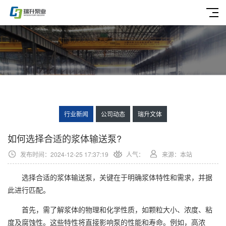
行业新闻
公司动态
瑞升文体
如何选择合适的浆体输送泵?
发布时间：2024-12-25 17:37:19
人气：
来源：本站
选择合适的浆体输送泵，关键在于明确浆体特性和需求，并据
此进行匹配。
首先，需了解浆体的物理和化学性质，如颗粒大小、浓度、粘
度及腐蚀性。这些特性将直接影响泵的性能和寿命。例如，高浓