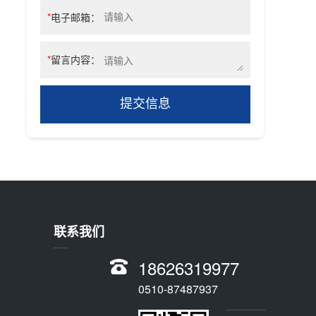
*
电子邮箱：
*
留言内容：
提交信息
联系我们
18626319977
0510-87487937